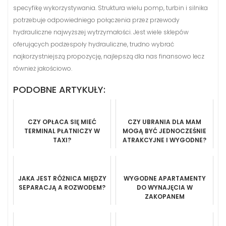
specyfikę wykorzystywania. Struktura wielu pomp, turbin i silnika
potrzebuje odpowiedniego połączenia przez przewody
hydrauliczne najwyższej wytrzymałości. Jest wiele sklepów
oferujących podzespoły hydrauliczne, trudno wybrać
najkorzystniejszą propozycję, najlepszą dla nas finansowo lecz
również jakościowo.
PODOBNE ARTYKUŁY:
CZY OPŁACA SIĘ MIEĆ
CZY UBRANIA DLA MAM
TERMINAL PŁATNICZY W
MOGĄ BYĆ JEDNOCZEŚNIE
TAXI?
ATRAKCYJNE I WYGODNE?
JAKA JEST RÓŻNICA MIĘDZY
WYGODNE APARTAMENTY
SEPARACJĄ A ROZWODEM?
DO WYNAJĘCIA W
ZAKOPANEM