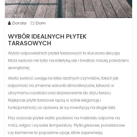
Dorota
Dom
WYBÓR IDEALNYCH PŁYTEK
TARASOWYCH
Wybór odpowiednich płytek tarasowych to kluczowa decyzja,
która wpływa nie tylko na estetykę, ale i trwałość naszej przestrzeni
zewnętrznej.
Warto zwrócić uwagę na kilka istotnych czynników, takich jak
odporność na zmienne warunki atmosferyczne, łatwość w
utrzymaniu czystości oraz dopasowanie do stylu tarasu.
Najlepsze płytki tarasowe łączą w sobie elegancję i
funkcjonalność, co sprawia, że są inwestycją na długie lata.
Przy wyborze płytek warto postawić na materiały odporne na
mróz, wilgoć i wysokie temperatury. Płytki gresowe, porcelanowe
czy kamienne to popularne opcje, które zapewniają