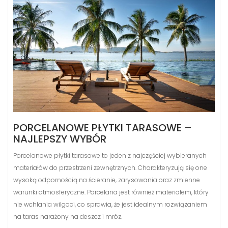
PORCELANOWE PŁYTKI TARASOWE –
NAJLEPSZY WYBÓR
Porcelanowe płytki tarasowe to jeden z najczęściej wybieranych
materiałów do przestrzeni zewnętrznych. Charakteryzują się one
wysoką odpornością na ścieranie, zarysowania oraz zmienne
warunki atmosferyczne. Porcelana jest również materiałem, który
nie wchłania wilgoci, co sprawia, że jest idealnym rozwiązaniem
na taras narażony na deszcz i mróz.