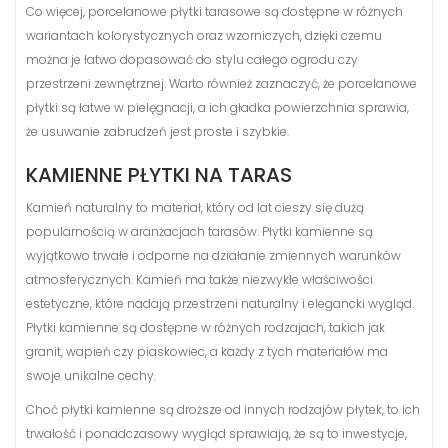
Co więcej, porcelanowe płytki tarasowe są dostępne w różnych
wariantach kolorystycznych oraz wzorniczych, dzięki czemu
można je łatwo dopasować do stylu całego ogrodu czy
przestrzeni zewnętrznej. Warto również zaznaczyć, że porcelanowe
płytki są łatwe w pielęgnacji, a ich gładka powierzchnia sprawia,
że usuwanie zabrudzeń jest proste i szybkie.
KAMIENNE PŁYTKI NA TARAS
Kamień naturalny to materiał, który od lat cieszy się dużą
popularnością w aranżacjach tarasów. Płytki kamienne są
wyjątkowo trwałe i odporne na działanie zmiennych warunków
atmosferycznych. Kamień ma także niezwykłe właściwości
estetyczne, które nadają przestrzeni naturalny i elegancki wygląd.
Płytki kamienne są dostępne w różnych rodzajach, takich jak
granit, wapień czy piaskowiec, a każdy z tych materiałów ma
swoje unikalne cechy.
Choć płytki kamienne są droższe od innych rodzajów płytek, to ich
trwałość i ponadczasowy wygląd sprawiają, że są to inwestycje,