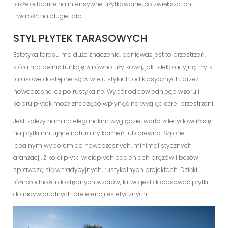
także odporne na intensywne użytkowanie, co zwiększa ich
trwałość na długie lata.
STYL PŁYTEK TARASOWYCH
Estetyka tarasu ma duże znaczenie, ponieważ jest to przestrzeń,
która ma pełnić funkcję zarówno użytkową, jak i dekoracyjną. Płytki
tarasowe dostępne są w wielu stylach, od klasycznych, przez
nowoczesne, aż po rustykalne. Wybór odpowiedniego wzoru i
koloru płytek może znacząco wpłynąć na wygląd całej przestrzeni.
Jeśli zależy nam na eleganckim wyglądzie, warto zdecydować się
na płytki imitujące naturalny kamień lub drewno. Są one
idealnym wyborem do nowoczesnych, minimalistycznych
aranżacji. Z kolei płytki w ciepłych odcieniach brązów i beżów
sprawdzą się w tradycyjnych, rustykalnych projektach. Dzięki
różnorodności dostępnych wzorów, łatwo jest dopasować płytki
do indywidualnych preferencji estetycznych.