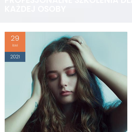
PROFESJONALNE SZKOLENIA DL
KAŻDEJ OSOBY
29
kwi
2021