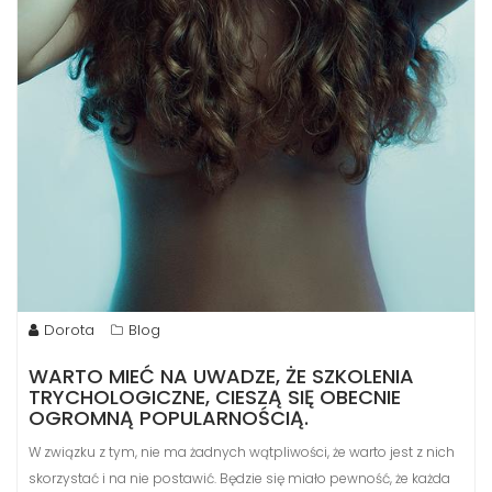
Dorota
Blog
WARTO MIEĆ NA UWADZE, ŻE SZKOLENIA
TRYCHOLOGICZNE, CIESZĄ SIĘ OBECNIE
OGROMNĄ POPULARNOŚCIĄ.
W związku z tym, nie ma żadnych wątpliwości, że warto jest z nich
skorzystać i na nie postawić. Będzie się miało pewność, że każda