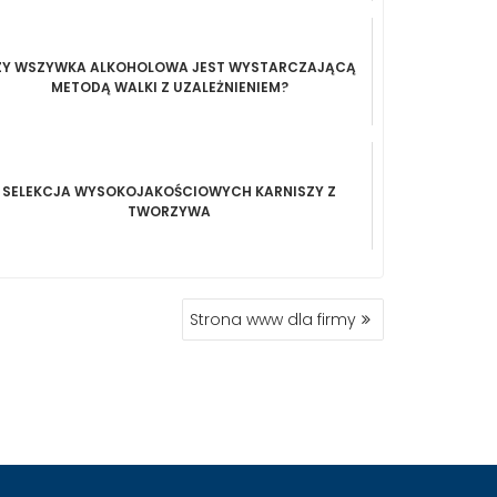
ZY WSZYWKA ALKOHOLOWA JEST WYSTARCZAJĄCĄ
METODĄ WALKI Z UZALEŻNIENIEM?
SELEKCJA WYSOKOJAKOŚCIOWYCH KARNISZY Z
TWORZYWA
Strona www dla firmy