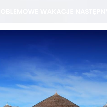
PROBLEMOWE WAKACJE NASTĘPN