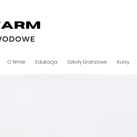
O firmie
Edukacja
Szkoły branżowe
Kursy