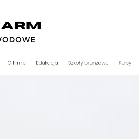
O firmie
Edukacja
Szkoły branżowe
Kursy