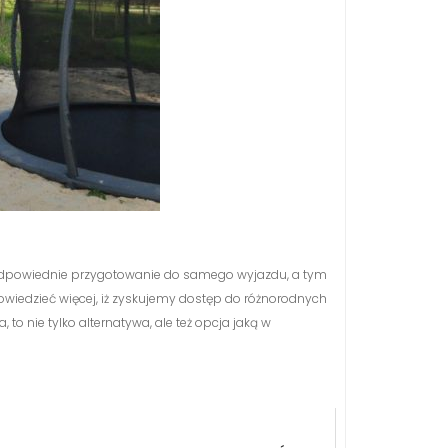
ę odpowiednie przygotowanie do samego wyjazdu, a tym
owiedzieć więcej, iż zyskujemy dostęp do różnorodnych
o nie tylko alternatywa, ale też opcja jaką w