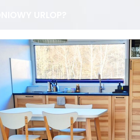
DNIOWY URLOP?