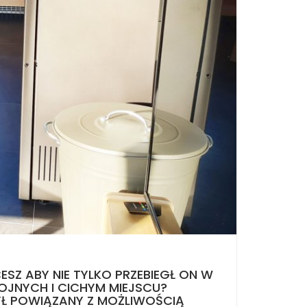
SZ ABY NIE TYLKO PRZEBIEGŁ ON W
OJNYCH I CICHYM MIEJSCU?
BYŁ POWIĄZANY Z MOŻLIWOŚCIĄ