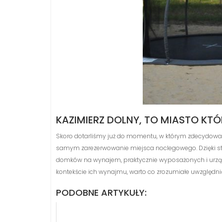
KAZIMIERZ DOLNY, TO MIASTO KT
Skoro dotarliśmy już do momentu, w którym zdecydowal
samym zarezerwowanie miejsca noclegowego. Dzięki st
domków na wynajem, praktycznie wyposażonych i urządzon
kontekście ich wynajmu, warto co zrozumiałe uwzględni
PODOBNE ARTYKUŁY: