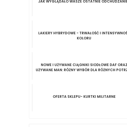
JAK WYGLĄDAŁO WASZE OSTATNIE ODCHUDZANI
LAKIERY HYBRYDOWE - TRWAŁOŚĆ I INTENSYWNO
KOLORU
NOWE I UŻYWANE CIĄGNIKI SIODŁOWE DAF ORA
UŻYWANE MAN: RÓŻNY WYBÓR DLA RÓŻNYCH POTR
OFERTA SKLEPU- KURTKI MILITARNE
NAWIGACJA