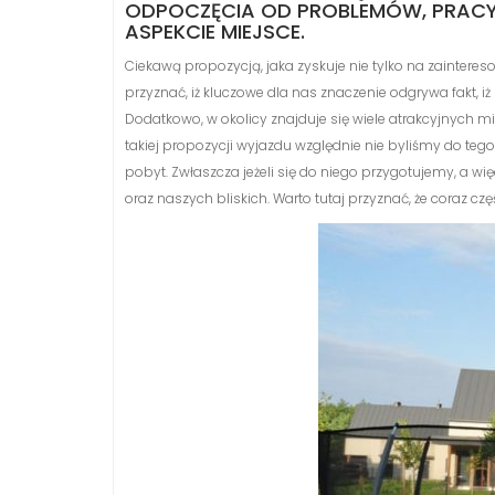
ODPOCZĘCIA OD PROBLEMÓW, PRACY,
ASPEKCIE MIEJSCE.
Ciekawą propozycją, jaka zyskuje nie tylko na zainteres
przyznać, iż kluczowe dla nas znaczenie odgrywa fakt, i
Dodatkowo, w okolicy znajduje się wiele atrakcyjnych mi
takiej propozycji wyjazdu względnie nie byliśmy do teg
pobyt. Zwłaszcza jeżeli się do niego przygotujemy, a 
oraz naszych bliskich. Warto tutaj przyznać, że coraz c