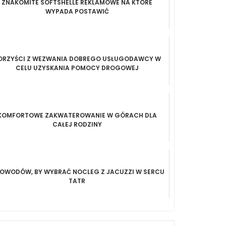
ZNAKOMITE SOFTSHELLE REKLAMOWE NA KTÓRE
WYPADA POSTAWIĆ
ORZYŚCI Z WEZWANIA DOBREGO USŁUGODAWCY W
CELU UZYSKANIA POMOCY DROGOWEJ
KOMFORTOWE ZAKWATEROWANIE W GÓRACH DLA
CAŁEJ RODZINY
POWODÓW, BY WYBRAĆ NOCLEG Z JACUZZI W SERCU
TATR