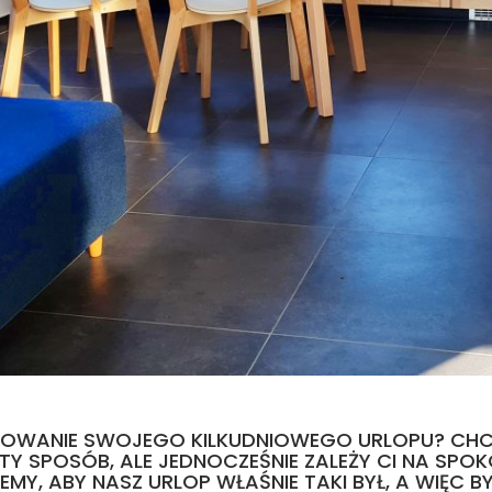
LANOWANIE SWOJEGO KILKUDNIOWEGO URLOPU? CHCE
Y SPOSÓB, ALE JEDNOCZEŚNIE ZALEŻY CI NA SPOK
MY, ABY NASZ URLOP WŁAŚNIE TAKI BYŁ, A WIĘC 