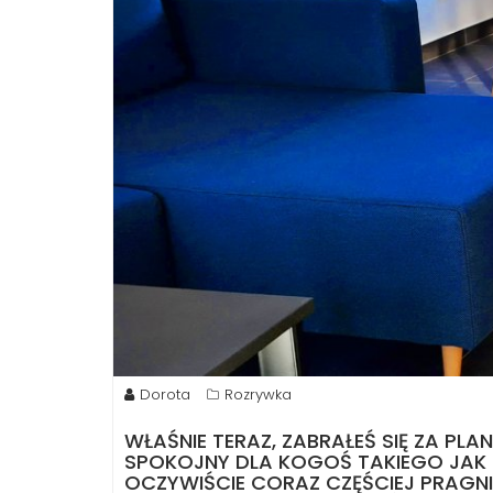
Dorota
Rozrywka
WŁAŚNIE TERAZ, ZABRAŁEŚ SIĘ ZA P
SPOKOJNY DLA KOGOŚ TAKIEGO JAK T
OCZYWIŚCIE CORAZ CZĘŚCIEJ PRAGNIE