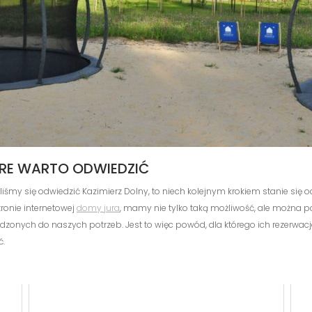
ÓRE WARTO ODWIEDZIĆ
iśmy się odwiedzić Kazimierz Dolny, to niech kolejnym krokiem stanie si
ronie internetowej
domy jura
, mamy nie tylko taką możliwość, ale można p
ych do naszych potrzeb. Jest to więc powód, dla którego ich rezerwacja, t
ć.