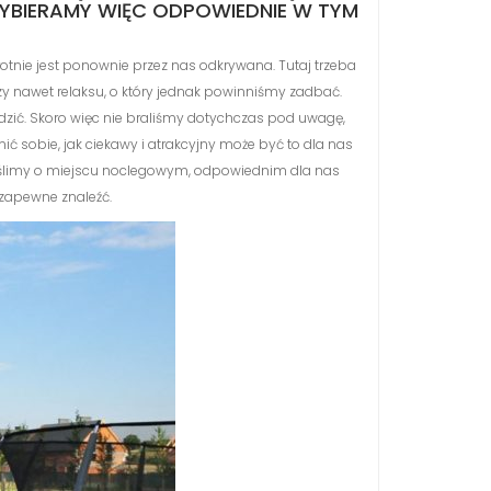
YBIERAMY WIĘC ODPOWIEDNIE W TYM
rotnie jest ponownie przez nas odkrywana. Tutaj trzeba
czy nawet relaksu, o który jednak powinniśmy zadbać.
edzić. Skoro więc nie braliśmy dotychczas pod uwagę,
ć sobie, jak ciekawy i atrakcyjny może być to dla nas
omyślimy o miejscu noclegowym, odpowiednim dla nas
 zapewne znaleźć.