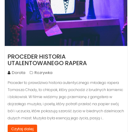
PROCEDER HISTORIA
UTALENTOWANEGO RAPERA
Dorota
Rozrywka
Proceder to prawdziwa historia autentycznego młodego rapera
Tomasza Chady, to chłopak, który pochodzi z brudnych kamienic
i blokowisk. W filmie widzimy jego przemianę z gangstera w
dojrzałego muzyka, i poetę, który potrafi przelać na papier swój
ból i uczucia, które pokazują szarość życia w biednych dzielnicach
dużych miast. Muzyka była esencją jego życia, pasją i…
Czytaj dalej