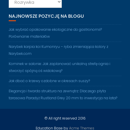
wpisów
NAJNOWSZE POZYCJĘ NA BLOGU
Jak wybrać opakowanie ekologiczne do gastronomii?
Porównanie materiałów
Narybek karpia koi Kumonryu – ryba zmieniająca kolory z
Narybek.com
Kominek w salonie: Jak zaplanować unikalną strefę ognia i
stworzyć spójną oś widokową?
Jak dbać o krzewy ozdobne w okresach suszy?
Elegancja i twarda struktura na zewnątrz: Dlaczego płyta
tarasowa Paradyż Rustland Grey 20 mm to inwestycja na lata?
© All right reserved 2016
Education Base by
Acme Themes