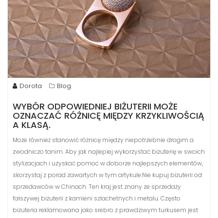
Dorota
Blog
WYBÓR ODPOWIEDNIEJ BIŻUTERII MOŻE
OZNACZAĆ RÓŻNICĘ MIĘDZY KRZYKLIWOŚCIĄ
A KLASĄ.
Może również stanowić różnicę między niepotrzebnie drogim a
zwodniczo tanim. Aby jak najlepiej wykorzystać biżuterię w swoich
stylizacjach i uzyskać pomoc w doborze najlepszych elementów,
skorzystaj z porad zawartych w tym artykule.Nie kupuj biżuterii od
sprzedawców w Chinach. Ten kraj jest znany ze sprzedaży
fałszywej biżuterii z kamieni szlachetnych i metalu. Często
biżuteria reklamowana jako srebro z prawdziwym turkusem jest