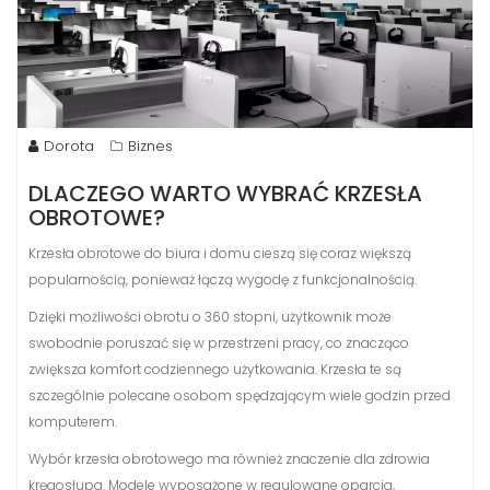
Dorota
Biznes
DLACZEGO WARTO WYBRAĆ KRZESŁA
OBROTOWE?
Krzesła obrotowe do biura i domu cieszą się coraz większą
popularnością, ponieważ łączą wygodę z funkcjonalnością.
Dzięki możliwości obrotu o 360 stopni, użytkownik może
swobodnie poruszać się w przestrzeni pracy, co znacząco
zwiększa komfort codziennego użytkowania. Krzesła te są
szczególnie polecane osobom spędzającym wiele godzin przed
komputerem.
Wybór krzesła obrotowego ma również znaczenie dla zdrowia
kręgosłupa. Modele wyposażone w regulowane oparcia,