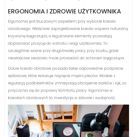
ERGONOMIA I ZDROWIE UŻYTKOWNIKA
Ergonomia jest kluczowym aspektem przy wyborze krzesła
obrotowego. Właściwie zaprojektowane krzesło wspiera naturalną
krzywiznę kręgosłupa, a regulowane elementy pozwalają
dopasować pozycję do wzrostu i wagi użytkownika. To
szczególnie ważne przy długotrwałej pracy przy biurku, gdzie
niewłaściwe siedzisko może prowadzić do schorzeń kręgosłupa.
Dobre krzesło obrotowe posiada także odpowiednie podparcie
lędźwiowe, które redukuje napięcie mięśni pleców. Modele z
regulacją podłokietników zmniejszają obciążenie barków i rąk, co
przyczynia się do poprawy komfortu pracy. Ergonomia w
krzesłach obrotowych to inwestycja w zdrowie i wydajność.