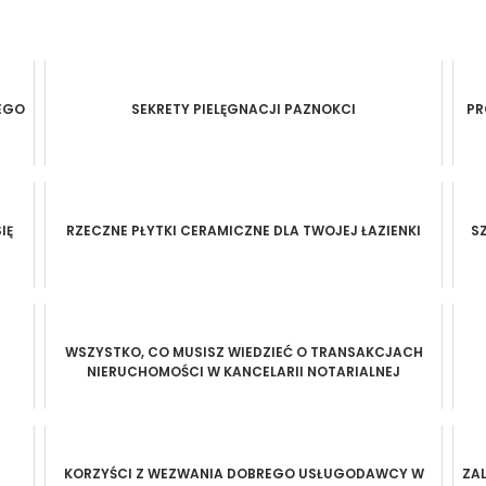
EGO
SEKRETY PIELĘGNACJI PAZNOKCI
PR
IĘ
RZECZNE PŁYTKI CERAMICZNE DLA TWOJEJ ŁAZIENKI
S
WSZYSTKO, CO MUSISZ WIEDZIEĆ O TRANSAKCJACH
NIERUCHOMOŚCI W KANCELARII NOTARIALNEJ
KORZYŚCI Z WEZWANIA DOBREGO USŁUGODAWCY W
ZAL