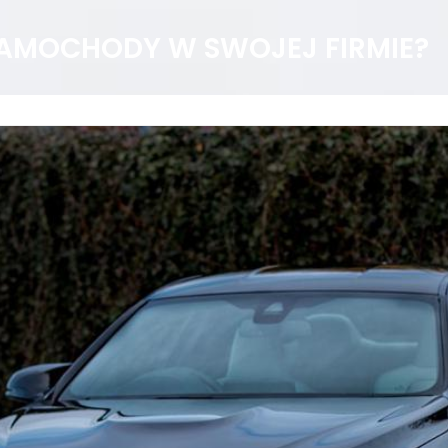
 SAMOCHODY W SWOJEJ FIRMIE?