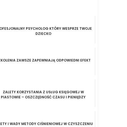
OFESJONALNY PSYCHOLOG KTÓRY WESPRZE TWOJE
DZIECKO
ZKOLENIA ZAWSZE ZAPEWNIAJĄ ODPOWIEDNI EFEKT
ZALETY KORZYSTANIA Z USŁUG KSIĘGOWEJ W
PIASTOWIE – OSZCZĘDNOŚĆ CZASU I PIENIĘDZY
ETY I WADY METODY CIŚNIENIOWEJ W CZYSZCZENIU