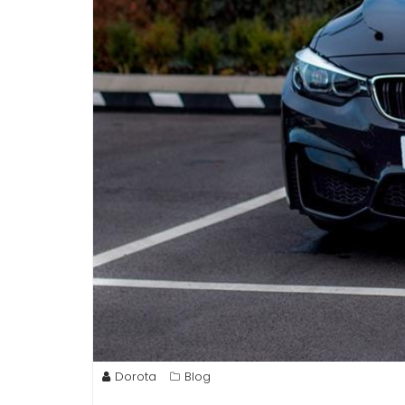
Dorota
Blog