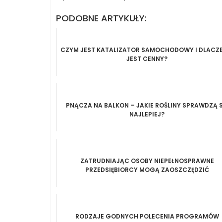
PODOBNE ARTYKUŁY:
CZYM JEST KATALIZATOR SAMOCHODOWY I DLACZ
JEST CENNY?
PNĄCZA NA BALKON – JAKIE ROŚLINY SPRAWDZĄ S
NAJLEPIEJ?
ZATRUDNIAJĄC OSOBY NIEPEŁNOSPRAWNE
PRZEDSIĘBIORCY MOGĄ ZAOSZCZĘDZIĆ
RODZAJE GODNYCH POLECENIA PROGRAMÓW