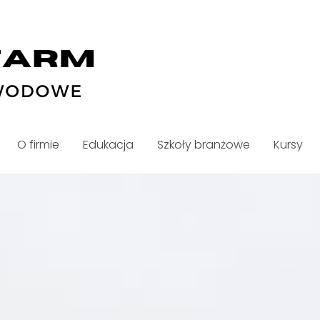
O firmie
Edukacja
Szkoły branżowe
Kursy