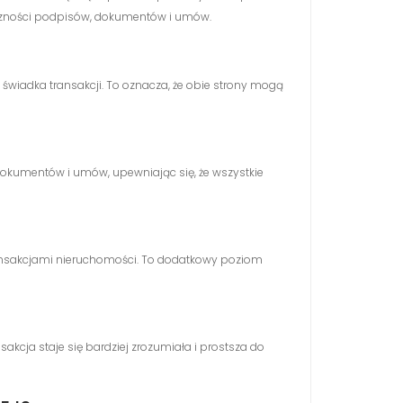
ntyczności podpisów, dokumentów i umów.
go świadka transakcji. To oznacza, że obie strony mogą
okumentów i umów, upewniając się, że wszystkie
ransakcjami nieruchomości. To dodatkowy poziom
sakcja staje się bardziej zrozumiała i prostsza do