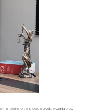
spełnia istotną rolę w procesie przekazywania praw