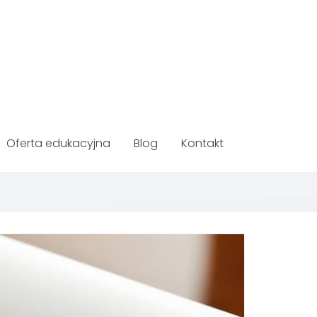
Oferta edukacyjna
Blog
Kontakt
RUCHOMOŚCI W KANCELARII