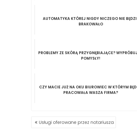
AUTOMATYKA KTÓREJ NIGDY NICZEGO NIE BĘDZI
BRAKOWAŁO
PROBLEMY ZE SKÓRĄ PRZYGNĘBIAJĄCE? WYPRÓBUJ
POMYSŁY!
CZY MACIE JUŻ NA OKU BIUROWIEC W KTÓRYM BĘD
PRACOWAŁA WASZA FIRMA?
NAWIGACJA
Usługi oferowane przez notariusza
WPISU