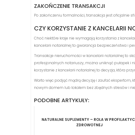
ZAKOŃCZENIE TRANSAKCJI
Po zakończeniu formalności, transakcja jest oficjalnie
CZY KORZYSTANIE Z KANCELARII 
Choć niektóre kraje nie wymagają korzystania z kancelar
kancelarii notarialnej to gwarancja bezpieczeństwa i 
Transakcje nieruchomości w kancelarii notarialnej to s
profesjonalnych notariuszy, można uniknąć pułapek i n
korzystanie z kancelarii notarialnej to decyzja, która prz
Warto więc podjąć mądrą decyzję i zaufać ekspertom, kt
nowym domem lub lokalem bez zbędnych stresów i ni
PODOBNE ARTYKUŁY:
NATURALNE SUPLEMENTY – ROLA W PROFILAKTYC
ZDROWOTNEJ