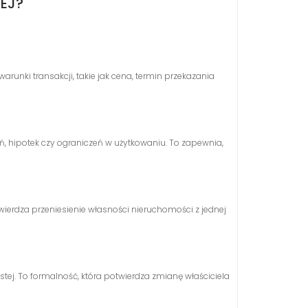
EJ?
nki transakcji, takie jak cena, termin przekazania
 hipotek czy ograniczeń w użytkowaniu. To zapewnia,
wierdza przeniesienie własności nieruchomości z jednej
ej. To formalność, która potwierdza zmianę właściciela