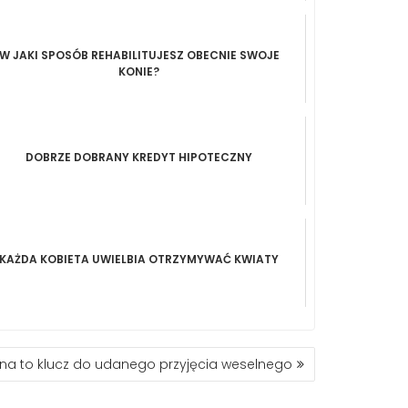
W JAKI SPOSÓB REHABILITUJESZ OBECNIE SWOJE
KONIE?
DOBRZE DOBRANY KREDYT HIPOTECZNY
KAŻDA KOBIETA UWIELBIA OTRZYMYWAĆ KWIATY
a to klucz do udanego przyjęcia weselnego