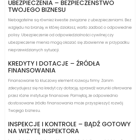
UBEZPIECZENIA – BEZPIECZEŃSTWO
TWOJEGO BIZNESU
Niebagatelne są również kwestie związane z ubezpieczeniami. Bez
względu na branżę, w której działasz, warto zadbać o odpowiednie
polisy. Ubezpieczenie od odpowiedzialności cywilnej czy
ubezpieczenie mienia mogą okazać się zbawienne w przypadku
nieprzewidzianych sytuacji.
KREDYTY I DOTACJE – ŹRÓDŁA
FINANSOWANIA
Finansowanie to kluczowy element rozwoju firmy. Zanim
zdecydujesz się na kredyt czy dotację, sprawdź warunki oferowane
przez różne instytucje finansowe. Pamiętaj, że odpowiednio
dostosowane źródło finansowania może przyspieszyć rozwój
Twojego biznesu.
INSPEKCJE I KONTROLE – BĄDŹ GOTOWY
NA WIZYTĘ INSPEKTORA