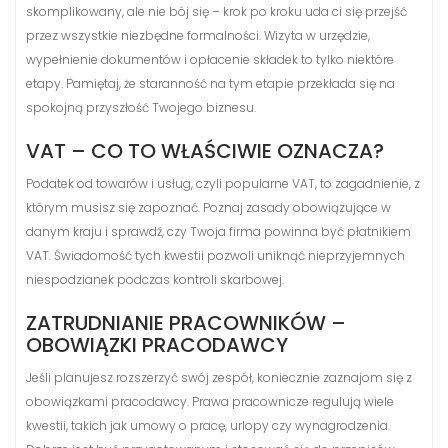
skomplikowany, ale nie bój się – krok po kroku uda ci się przejść
przez wszystkie niezbędne formalności. Wizyta w urzędzie,
wypełnienie dokumentów i opłacenie składek to tylko niektóre
etapy. Pamiętaj, że staranność na tym etapie przekłada się na
spokojną przyszłość Twojego biznesu.
VAT – CO TO WŁAŚCIWIE OZNACZA?
Podatek od towarów i usług, czyli popularne VAT, to zagadnienie, z
którym musisz się zapoznać. Poznaj zasady obowiązujące w
danym kraju i sprawdź, czy Twoja firma powinna być płatnikiem
VAT. Świadomość tych kwestii pozwoli uniknąć nieprzyjemnych
niespodzianek podczas kontroli skarbowej.
ZATRUDNIANIE PRACOWNIKÓW –
OBOWIĄZKI PRACODAWCY
Jeśli planujesz rozszerzyć swój zespół, koniecznie zaznajom się z
obowiązkami pracodawcy. Prawa pracownicze regulują wiele
kwestii, takich jak umowy o pracę, urlopy czy wynagrodzenia.