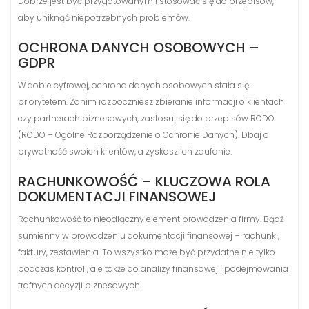
Dobrze jest być przygotowanym i stosować się do przepisów,
aby uniknąć niepotrzebnych problemów.
OCHRONA DANYCH OSOBOWYCH –
GDPR
W dobie cyfrowej, ochrona danych osobowych stała się
priorytetem. Zanim rozpoczniesz zbieranie informacji o klientach
czy partnerach biznesowych, zastosuj się do przepisów RODO
(RODO – Ogólne Rozporządzenie o Ochronie Danych). Dbaj o
prywatność swoich klientów, a zyskasz ich zaufanie.
RACHUNKOWOŚĆ – KLUCZOWA ROLA
DOKUMENTACJI FINANSOWEJ
Rachunkowość to nieodłączny element prowadzenia firmy. Bądź
sumienny w prowadzeniu dokumentacji finansowej – rachunki,
faktury, zestawienia. To wszystko może być przydatne nie tylko
podczas kontroli, ale także do analizy finansowej i podejmowania
trafnych decyzji biznesowych.