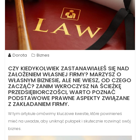
Dorota
Biznes
CZY KIEDYKOLWIEK ZASTANAWIAŁEŚ SIĘ NAD
ZAŁOŻENIEM WŁASNEJ FIRMY? MARZYSZ O
WŁASNYM BIZNESIE, ALE NIE WIESZ, OD CZEGO
ZACZĄĆ? ZANIM WKROCZYSZ NA ŚCIEŻKĘ
PRZEDSIĘBIORCZOŚCI, WARTO POZNAĆ
PODSTAWOWE PRAWNE ASPEKTY ZWIĄZANE
Z ZAKŁADANIEM FIRMY.
W tym artykule omówimy kluczowe kwestie, które powinieneś
mieć na uwadze, aby uniknąć pułapek i skutecznie rozwinąć swój
biznes.