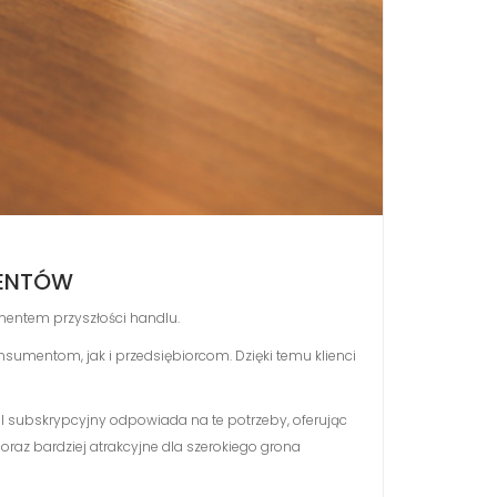
MENTÓW
mentem przyszłości handlu.
nsumentom, jak i przedsiębiorcom. Dzięki temu klienci
 subskrypcyjny odpowiada na te potrzeby, oferując
oraz bardziej atrakcyjne dla szerokiego grona