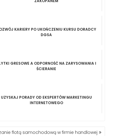
ZAKOPANEM
OZWÓJ KARIERY PO UKOŃCZENIU KURSU DORADCY
DGSA
ŁYTKI GRESOWE A ODPORNOŚĆ NA ZARYSOWANIA I
ŚCIERANIE
UZYSKAJ PORADY OD EKSPERTÓW MARKETINGU
INTERNETOWEGO
zanie flotą samochodową w firmie handlowej