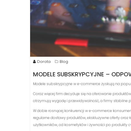
Dorota
Blog
MODELE SUBSKRYPCYJNE – ODPOW
Modele subskrypcyjne w e-commerce zyskują na popular
Coraz więcej firm decyduje się na oferowanie produktów
otrzymują wygodę i przewidywalność, a firmy stabilne 
W dobie rosnącej konkurencji w e-commerce konsumenc
regularne dostawy produktów, ekskluzywne oferty oraz ł
użytkowników, od kosmetyków i żywności po produkty cy