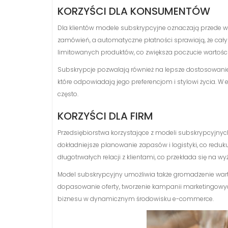
KORZYŚCI DLA KONSUMENTÓW
Dla klientów modele subskrypcyjne oznaczają przede w
zamówień, a automatyczne płatności sprawiają, że cały
limitowanych produktów, co zwiększa poczucie wartości 
Subskrypcje pozwalają również na lepsze dostosowanie 
które odpowiadają jego preferencjom i stylowi życia. W 
często.
KORZYŚCI DLA FIRM
Przedsiębiorstwa korzystające z modeli subskrypcyjny
dokładniejsze planowanie zapasów i logistyki, co red
długotrwałych relacji z klientami, co przekłada się na w
Model subskrypcyjny umożliwia także gromadzenie war
dopasowanie oferty, tworzenie kampanii marketingowych
biznesu w dynamicznym środowisku e-commerce.