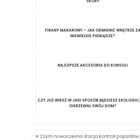
SKÓRY
FIRANY MAKARONY – JAK ODMIENIĆ WNĘTRZE Z
NIEWIELKIE PIENIĄDZE?
NAJLEPSZE AKCESORIA DO KONSOLI
CZY JUŻ WIESZ W JAKI SPOSÓB BĘDZIESZ EKOLOGIC
OGRZEWAŁ SWÓJ DOM?
NAWIGACJA
Czym nowoczesna stacja kontroli pojazdów w