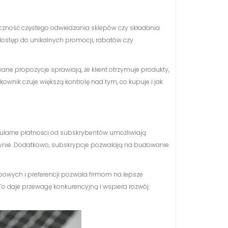
czność częstego odwiedzania sklepów czy składania
 dostęp do unikalnych promocji, rabatów czy
ne propozycje sprawiają, że klient otrzymuje produkty,
kownik czuje większą kontrolę nad tym, co kupuje i jak
gularne płatności od subskrybentów umożliwiają
azynie. Dodatkowo, subskrypcje pozwalają na budowanie
wych i preferencji pozwala firmom na lepsze
To daje przewagę konkurencyjną i wspiera rozwój