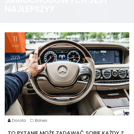
SAMOCHODOWYCH JEST
NAJLEPSZY?
11
mar
2021
Dorota
Biznes
TO PYTANIE MOŻE ZADAWAĆ SOBIE KAŻDY Z