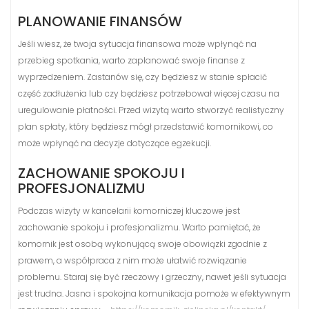
PLANOWANIE FINANSÓW
Jeśli wiesz, że twoja sytuacja finansowa może wpłynąć na
przebieg spotkania, warto zaplanować swoje finanse z
wyprzedzeniem. Zastanów się, czy będziesz w stanie spłacić
część zadłużenia lub czy będziesz potrzebował więcej czasu na
uregulowanie płatności. Przed wizytą warto stworzyć realistyczny
plan spłaty, który będziesz mógł przedstawić komornikowi, co
może wpłynąć na decyzje dotyczące egzekucji.
ZACHOWANIE SPOKOJU I
PROFESJONALIZMU
Podczas wizyty w kancelarii komorniczej kluczowe jest
zachowanie spokoju i profesjonalizmu. Warto pamiętać, że
komornik jest osobą wykonującą swoje obowiązki zgodnie z
prawem, a współpraca z nim może ułatwić rozwiązanie
problemu. Staraj się być rzeczowy i grzeczny, nawet jeśli sytuacja
jest trudna. Jasna i spokojna komunikacja pomoże w efektywnym