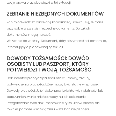
twoje prawa oraz obowiązki w tej sytuacji.
ZEBRANIE NIEZBĘDNYCH DOKUMENTÓW
Zanim odwiedzisz kancelarię komorniczą, upewnij się, że masz
przy sobie wszystkie niezbędne dokumenty. Do takich
dokumentów mogą należeć:
Wezwanie do zapłaty: Dokument, który otrzymałeś od komornika,
informujący o planowanej egzekucji.
DOWODY TOŻSAMOŚCI: DOWÓD
OSOBISTY LUB PASZPORT, KTÓRY
POTWIERDZI TWOJĄ TOŻSAMOŚĆ.
Dokumentacja dotycząca zadłużenia: Umowy, faktury,
potwierdzenia płatności, które mogą być istotne w sprawie.
Dowody płatności: Jeżeli dokonano jakichkolwiek płatności lub
porozumień, warto mieć dowody na ich dokonanie.
Przygotowanie tych dokumentów nie tylko ułatwi proces, ale
również pomoże w rozwiązaniu wszelkich niejasności.