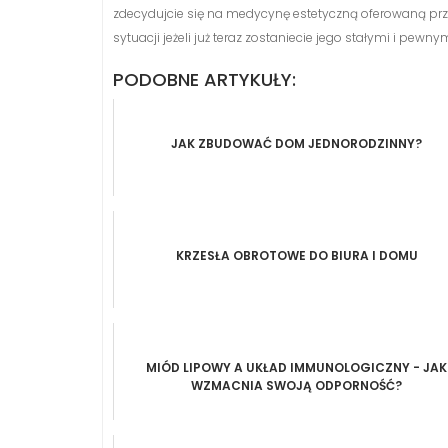
zdecydujcie się na medycynę estetyczną oferowaną pr
sytuacji jeżeli już teraz zostaniecie jego stałymi i pewnym
PODOBNE ARTYKUŁY:
JAK ZBUDOWAĆ DOM JEDNORODZINNY?
KRZESŁA OBROTOWE DO BIURA I DOMU
MIÓD LIPOWY A UKŁAD IMMUNOLOGICZNY - JAK
WZMACNIA SWOJĄ ODPORNOŚĆ?