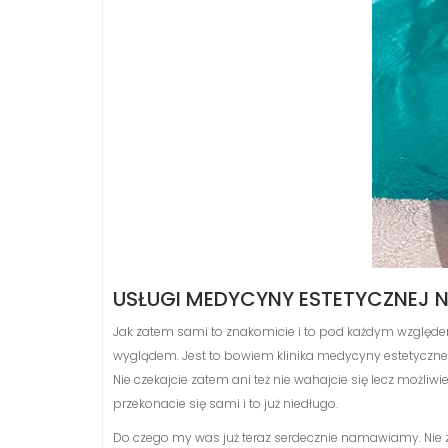
USŁUGI MEDYCYNY ESTETYCZNEJ NA
Jak zatem sami to znakomicie i to pod każdym względe
wyglądem. Jest to bowiem klinika medycyny estetycznej o 
Nie czekajcie zatem ani też nie wahajcie się lecz możliwi
przekonacie się sami i to już niedługo.
Do czego my was już teraz serdecznie namawiamy. Nie zwl