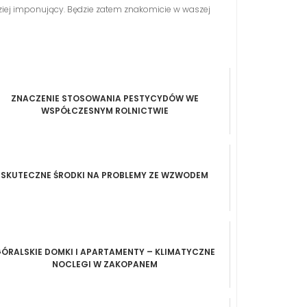
rdziej imponujący. Będzie zatem znakomicie w waszej
ZNACZENIE STOSOWANIA PESTYCYDÓW WE
WSPÓŁCZESNYM ROLNICTWIE
SKUTECZNE ŚRODKI NA PROBLEMY ZE WZWODEM
ÓRALSKIE DOMKI I APARTAMENTY – KLIMATYCZNE
NOCLEGI W ZAKOPANEM