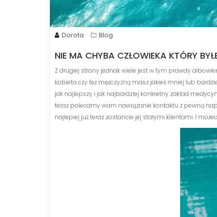
Dorota
Blog
NIE MA CHYBA CZŁOWIEKA KTÓRY B
Z drugiej strony jednak wiele jest w tym prawdy albowiem
kobieta czy też mężczyzną masz jakieś mniej lub bardz
jak najlepszy i jak najbardziej konkretny zakład medycyn
teraz polecamy wam nawiązanie kontaktu z pewną naprawd
najlepiej już teraz zostańcie jej stałymi klientami. I moż