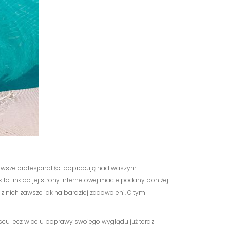
zawsze profesjonaliści popracują nad waszym
 to link do jej strony internetowej macie podany poniżej.
ie z nich zawsze jak najbardziej zadowoleni. O tym
ejscu lecz w celu poprawy swojego wyglądu już teraz