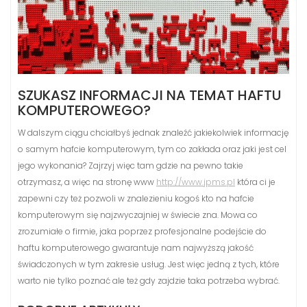
SZUKASZ INFORMACJI NA TEMAT HAFTU
KOMPUTEROWEGO?
W dalszym ciągu chciałbyś jednak znaleźć jakiekolwiek informację
o samym hafcie komputerowym, tym co zakłada oraz jaki jest cel
jego wykonania? Zajrzyj więc tam gdzie na pewno takie
otrzymasz, a więc na stronę www
http://www.jpms.pl
która ci je
zapewni czy też pozwoli w znalezieniu kogoś kto na hafcie
komputerowym się najzwyczajniej w świecie zna. Mowa co
zrozumiałe o firmie, jaka poprzez profesjonalne podejście do
haftu komputerowego gwarantuje nam najwyższą jakość
świadczonych w tym zakresie usług. Jest więc jedną z tych, które
warto nie tylko poznać ale też gdy zajdzie taka potrzeba wybrać.