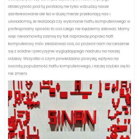
atrakcyjność pod tą postacią nie tylko wzbudzą nasze
zainteresowanie ale też w dużej mierze przekonają nas i
uświadomią, że realizacja czy wykonanie haftu komputerowego w
profesjonalny sposób to coś czego nie będziemy żałować. Mamy
więc niesamowitą szansę by tak naprawdę poprzez haft
komputerowy móc zrealizować coś, co pozwoli nam na cieszenie
się z solidne i precyzyjnie wyglądającego nadruku na naszej
odzieży. Wszystko o czym powiedziano powyżej, wpływa na
swoistą popularność haftu komputerowego, i raczej szybko się to
nie zmieni.