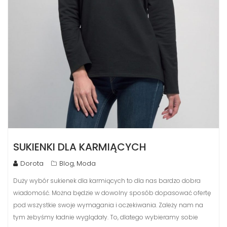
SUKIENKI DLA KARMIĄCYCH
Dorota
Blog
Moda
,
Duży wybór sukienek dla karmiących to dla nas bardzo dobra
wiadomość. Można będzie w dowolny sposób dopasować ofertę
pod wszystkie swoje wymagania i oczekiwania. Zależy nam na
tym żebyśmy ładnie wyglądały. To, dlatego wybieramy sobie