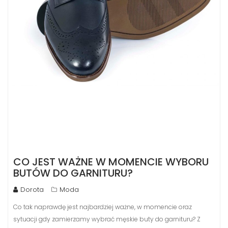
CO JEST WAŻNE W MOMENCIE WYBORU
BUTÓW DO GARNITURU?
Dorota
Moda
Co tak naprawdę jest najbardziej ważne, w momencie oraz
sytuacji gdy zamierzamy wybrać męskie buty do garnituru? Z