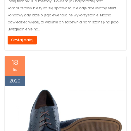
innej techniki lub metody? Bowiem jak najbardziej haft
komputerowy nie tylko się sprawdza, ale daje adekwatny efekt
końcowy gdy idzie o jego ewentualne wykorzystanie. Można
powiedzieć więcej, to właśnie on zapewnia nam szansę na jego
uwzględnienie na…
Czytaj dalej
18
lis
2020