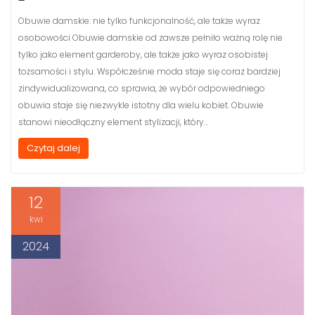
Obuwie damskie: nie tylko funkcjonalność, ale także wyraz
osobowości Obuwie damskie od zawsze pełniło ważną rolę nie
tylko jako element garderoby, ale także jako wyraz osobistej
tożsamości i stylu. Współcześnie moda staje się coraz bardziej
zindywidualizowana, co sprawia, że wybór odpowiedniego
obuwia staje się niezwykle istotny dla wielu kobiet. Obuwie
stanowi nieodłączny element stylizacji, który…
Czytaj dalej
12
kwi
2024