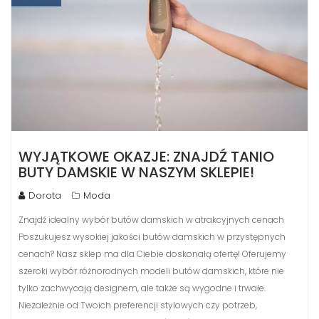
WYJĄTKOWE OKAZJE: ZNAJDŹ TANIO
BUTY DAMSKIE W NASZYM SKLEPIE!
Dorota
Moda
Znajdź idealny wybór butów damskich w atrakcyjnych cenach
Poszukujesz wysokiej jakości butów damskich w przystępnych
cenach? Nasz sklep ma dla Ciebie doskonałą ofertę! Oferujemy
szeroki wybór różnorodnych modeli butów damskich, które nie
tylko zachwycają designem, ale także są wygodne i trwałe.
Niezależnie od Twoich preferencji stylowych czy potrzeb,