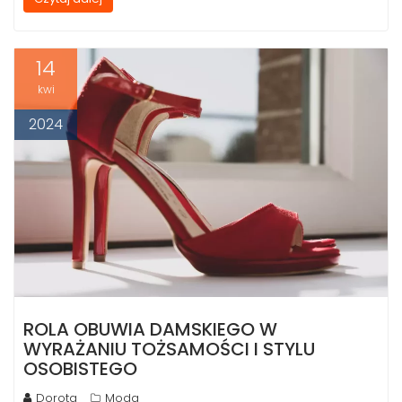
14
kwi
2024
ROLA OBUWIA DAMSKIEGO W
WYRAŻANIU TOŻSAMOŚCI I STYLU
OSOBISTEGO
Dorota
Moda