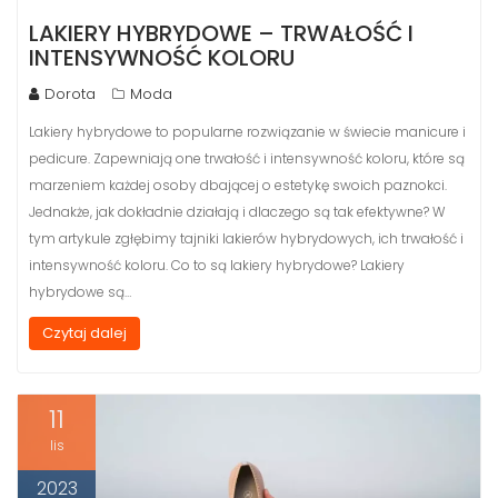
LAKIERY HYBRYDOWE – TRWAŁOŚĆ I
INTENSYWNOŚĆ KOLORU
Dorota
Moda
Lakiery hybrydowe to popularne rozwiązanie w świecie manicure i
pedicure. Zapewniają one trwałość i intensywność koloru, które są
marzeniem każdej osoby dbającej o estetykę swoich paznokci.
Jednakże, jak dokładnie działają i dlaczego są tak efektywne? W
tym artykule zgłębimy tajniki lakierów hybrydowych, ich trwałość i
intensywność koloru. Co to są lakiery hybrydowe? Lakiery
hybrydowe są…
Czytaj dalej
11
lis
2023