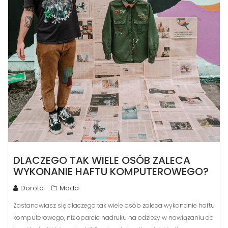
DLACZEGO TAK WIELE OSÓB ZALECA
WYKONANIE HAFTU KOMPUTEROWEGO?
Dorota
Moda
Zastanawiasz się dlaczego tak wiele osób zaleca wykonanie haftu
komputerowego, niż oparcie nadruku na odzieży w nawiązaniu do