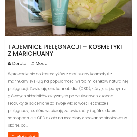
TAJEMNICE PIELĘGNACJI – KOSMETYKI
Z MARICHUANY
Dorota
Moda
Wprowadzenie do kosmetyków z marihuany Kosmetyki z
marihuany zyskują na popularności wśród miłośników naturalnej
pielęgnacji. Zawierają one kannabidiol (CBD), który jest jednym z
głównych składników aktywnych pozyskiwanych z konopi.
Produkty te są cenione za swoje właściwości lecznicze i
pielęgnacyjne, które wspierają zdrowie skóry i ogólne dobre
samopoczucie. CBD działa na receptory endokannabinoidowe w
skórze, co…
Czytaj dalej