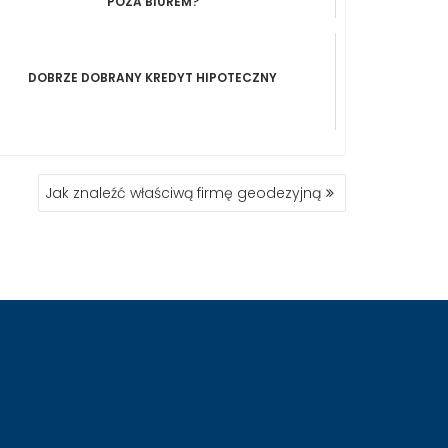
POZA BIUREM?
DOBRZE DOBRANY KREDYT HIPOTECZNY
Jak znaleźć właściwą firmę geodezyjną