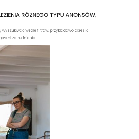
EZIENIA RÓŻNEGO TYPU ANONSÓW,
wyszukiwać wedle filtrów, przykładowo określić
ącymi zatrudnienia.