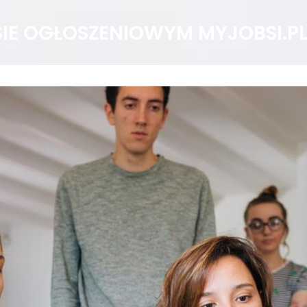
SIE OGŁOSZENIOWYM MYJOBSI.P