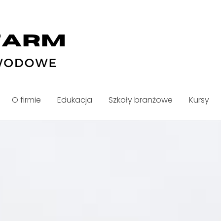
O firmie
Edukacja
Szkoły branżowe
Kursy