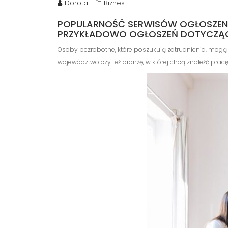
Dorota
Biznes
POPULARNOŚĆ SERWISÓW OGŁOSZENI
PRZYKŁADOWO OGŁOSZEŃ DOTYCZĄC
Osoby bezrobotne, które poszukują zatrudnienia, mogą 
województwo czy też branżę, w której chcą znaleźć pra