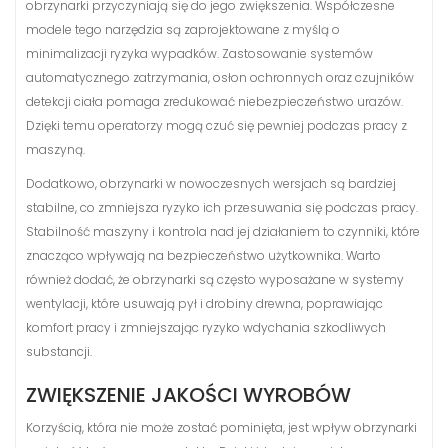
obrzynarki przyczyniają się do jego zwiększenia. Współczesne
modele tego narzędzia są zaprojektowane z myślą o
minimalizacji ryzyka wypadków. Zastosowanie systemów
automatycznego zatrzymania, osłon ochronnych oraz czujników
detekcji ciała pomaga zredukować niebezpieczeństwo urazów.
Dzięki temu operatorzy mogą czuć się pewniej podczas pracy z
maszyną.
Dodatkowo, obrzynarki w nowoczesnych wersjach są bardziej
stabilne, co zmniejsza ryzyko ich przesuwania się podczas pracy.
Stabilność maszyny i kontrola nad jej działaniem to czynniki, które
znacząco wpływają na bezpieczeństwo użytkownika. Warto
również dodać, że obrzynarki są często wyposażane w systemy
wentylacji, które usuwają pył i drobiny drewna, poprawiając
komfort pracy i zmniejszając ryzyko wdychania szkodliwych
substancji.
ZWIĘKSZENIE JAKOŚCI WYROBÓW
Korzyścią, która nie może zostać pominięta, jest wpływ obrzynarki