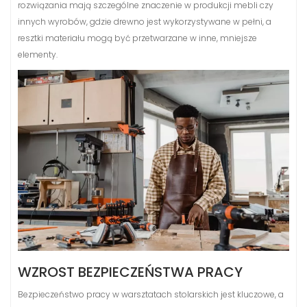
rozwiązania mają szczególne znaczenie w produkcji mebli czy
innych wyrobów, gdzie drewno jest wykorzystywane w pełni, a
resztki materiału mogą być przetwarzane w inne, mniejsze
elementy.
WZROST BEZPIECZEŃSTWA PRACY
Bezpieczeństwo pracy w warsztatach stolarskich jest kluczowe, a