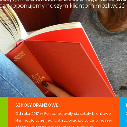
e też proponujemy naszym klientom możliwość s
SZKOŁY BRANŻOWE
Od roku 2017 w Polsce pojawiły się szkoły branżowe.
Nie mogło takiej jednostki zabraknąć także w naszej