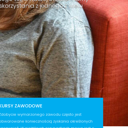
korzystania z jednego z wielu
KURSY ZAWODOWE
Zdobycie wymarzonego zawodu często jest
obwarowane koniecznością zyskania określonych