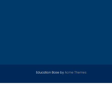
Education Base by
Acme Themes