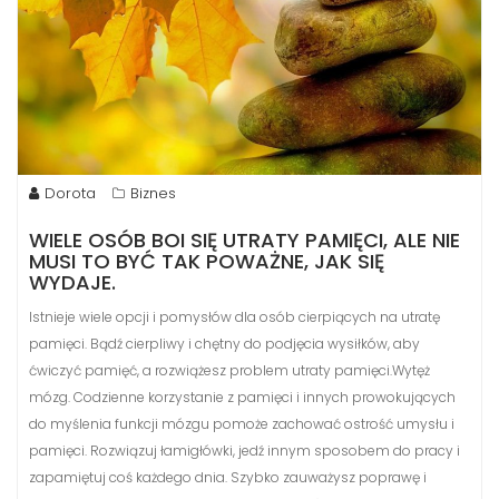
Dorota
Biznes
WIELE OSÓB BOI SIĘ UTRATY PAMIĘCI, ALE NIE
MUSI TO BYĆ TAK POWAŻNE, JAK SIĘ
WYDAJE.
Istnieje wiele opcji i pomysłów dla osób cierpiących na utratę
pamięci. Bądź cierpliwy i chętny do podjęcia wysiłków, aby
ćwiczyć pamięć, a rozwiążesz problem utraty pamięci.Wytęż
mózg. Codzienne korzystanie z pamięci i innych prowokujących
do myślenia funkcji mózgu pomoże zachować ostrość umysłu i
pamięci. Rozwiązuj łamigłówki, jedź innym sposobem do pracy i
zapamiętuj coś każdego dnia. Szybko zauważysz poprawę i