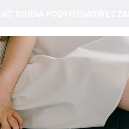
AĆ STUDIA PODYPLOMOWE Z ZA