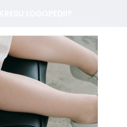
KRESU LOGOPEDII?