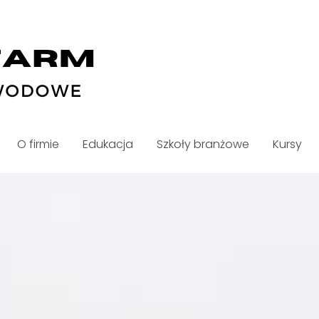
O firmie
Edukacja
Szkoły branżowe
Kursy