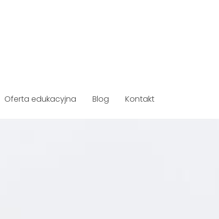
Oferta edukacyjna
Blog
Kontakt