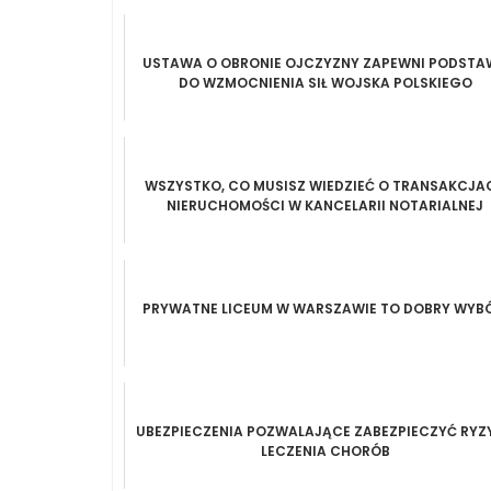
USTAWA O OBRONIE OJCZYZNY ZAPEWNI PODSTA
DO WZMOCNIENIA SIŁ WOJSKA POLSKIEGO
WSZYSTKO, CO MUSISZ WIEDZIEĆ O TRANSAKCJA
NIERUCHOMOŚCI W KANCELARII NOTARIALNEJ
PRYWATNE LICEUM W WARSZAWIE TO DOBRY WYBÓ
UBEZPIECZENIA POZWALAJĄCE ZABEZPIECZYĆ RYZ
LECZENIA CHORÓB