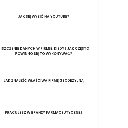
JAK SIĘ WYBIĆ NA YOUTUBE?
ISZCZENIE DANYCH W FIRMIE: KIEDY I JAK CZĘSTO
POWINNO SIĘ TO WYKONYWAĆ?
JAK ZNALEŹĆ WŁAŚCIWĄ FIRMĘ GEODEZYJNĄ
PRACUJESZ W BRANŻY FARMACEUTYCZNEJ