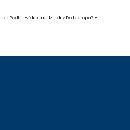
Jak Podłączyć Internet Mobilny Do Laptopa?