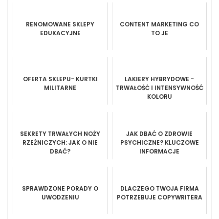
RENOMOWANE SKLEPY
CONTENT MARKETING CO
EDUKACYJNE
TO JE
OFERTA SKLEPU- KURTKI
LAKIERY HYBRYDOWE -
MILITARNE
TRWAŁOŚĆ I INTENSYWNOŚĆ
KOLORU
SEKRETY TRWAŁYCH NOŻY
JAK DBAĆ O ZDROWIE
RZEŹNICZYCH: JAK O NIE
PSYCHICZNE? KLUCZOWE
DBAĆ?
INFORMACJE
SPRAWDZONE PORADY O
DLACZEGO TWOJA FIRMA
UWODZENIU
POTRZEBUJE COPYWRITERA