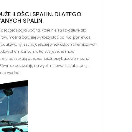
E ILOŚCI SPALIN. DLATEGO
ANYCH SPALIN.
 azot oraz para wodna. Które nie są szkodliwe dla
torów, można bardziej wykorzystać paliwo, ponieważ
 Produkowany jest najczęściej w zakładach chemicznych.
ładów chemicznych, w Polsce jeszcze mało
styczne poszukują oszczędności, przykładowo można
a. Również pozwalają na wyeliminowanie substancji
para wodna.