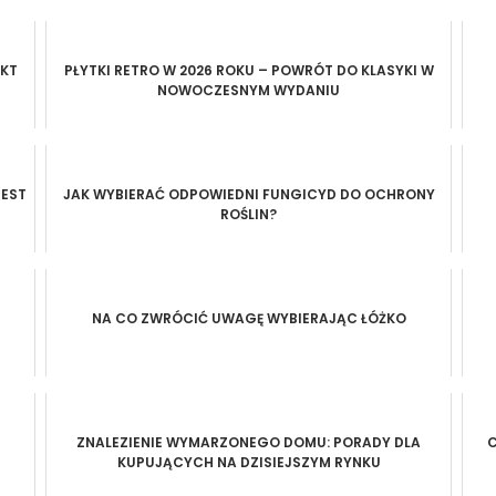
EKT
PŁYTKI RETRO W 2026 ROKU – POWRÓT DO KLASYKI W
NOWOCZESNYM WYDANIU
EST
JAK WYBIERAĆ ODPOWIEDNI FUNGICYD DO OCHRONY
ROŚLIN?
NA CO ZWRÓCIĆ UWAGĘ WYBIERAJĄC ŁÓŻKO
ZNALEZIENIE WYMARZONEGO DOMU: PORADY DLA
C
KUPUJĄCYCH NA DZISIEJSZYM RYNKU