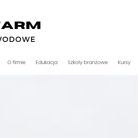
O firmie
Edukacja
Szkoły branżowe
Kursy