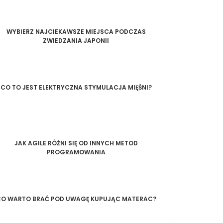
WYBIERZ NAJCIEKAWSZE MIEJSCA PODCZAS
ZWIEDZANIA JAPONII
CO TO JEST ELEKTRYCZNA STYMULACJA MIĘŚNI?
JAK AGILE RÓŻNI SIĘ OD INNYCH METOD
PROGRAMOWANIA
O WARTO BRAĆ POD UWAGĘ KUPUJĄC MATERAC?