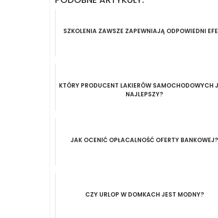
SZKOLENIA ZAWSZE ZAPEWNIAJĄ ODPOWIEDNI EF
KTÓRY PRODUCENT LAKIERÓW SAMOCHODOWYCH J
NAJLEPSZY?
JAK OCENIĆ OPŁACALNOŚĆ OFERTY BANKOWEJ?
CZY URLOP W DOMKACH JEST MODNY?